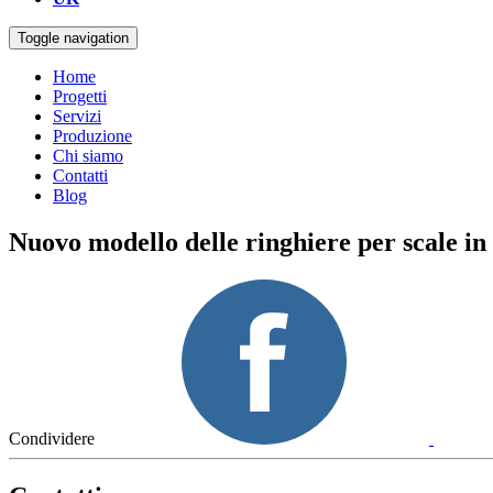
Toggle navigation
Home
Progetti
Servizi
Produzione
Chi siamo
Contatti
Blog
Nuovo modello delle ringhiere per scale i
Condividere