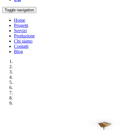
Toggle navigation
Home
Progetti
Servizi
Produzione
Chi siamo
Contatti
Blog