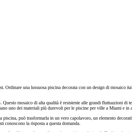
ust. Ordinare una lussuosa piscina decorata con un design di mosaico ital
 Questo mosaico di alta qualità è resistente alle grandi fluttuazioni di t
iano uno dei materiali più durevoli per le piscine per ville a Miami e in al
la piscina, può trasformarla in un vero capolavoro, un elemento decorativo
listi conoscono la risposta a questa domanda.