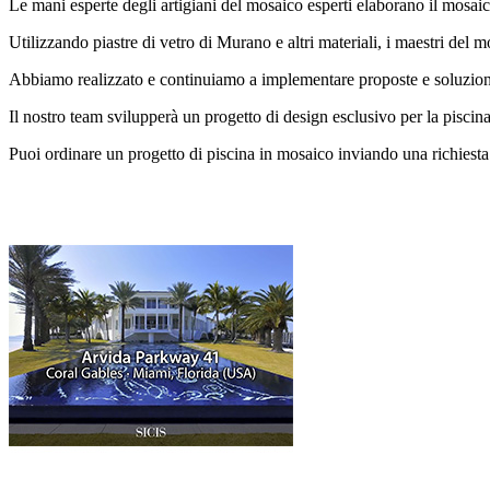
Le mani esperte degli artigiani del mosaico esperti elaborano il mosaico
Utilizzando piastre di vetro di Murano e altri materiali, i maestri del 
Abbiamo realizzato e continuiamo a implementare proposte e soluzioni pe
Il nostro team svilupperà un progetto di design esclusivo per la piscina
Puoi ordinare un progetto di piscina in mosaico inviando una richiesta