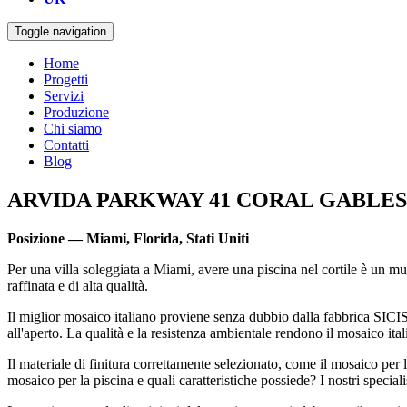
Toggle navigation
Home
Progetti
Servizi
Produzione
Chi siamo
Contatti
Blog
ARVIDA PARKWAY 41 CORAL GABLES
Posizione — Miami, Florida, Stati Uniti
Per una villa soleggiata a Miami, avere una piscina nel cortile è un m
raffinata e di alta qualità.
Il miglior mosaico italiano proviene senza dubbio dalla fabbrica SICIS.
all'aperto. La qualità e la resistenza ambientale rendono il mosaico ital
Il materiale di finitura correttamente selezionato, come il mosaico per 
mosaico per la piscina e quali caratteristiche possiede? I nostri specia