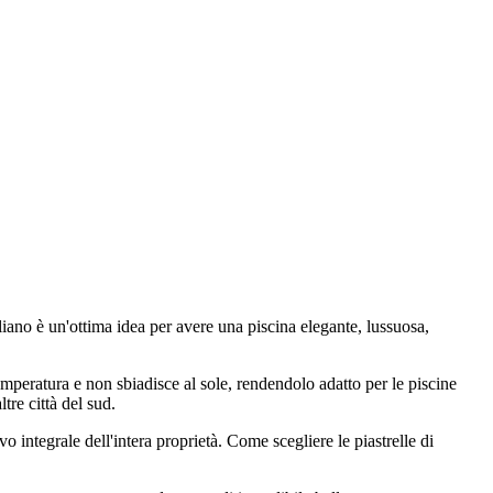
iano è un'ottima idea per avere una piscina elegante, lussuosa,
emperatura e non sbiadisce al sole, rendendolo adatto per le piscine
tre città del sud.
 integrale dell'intera proprietà. Come scegliere le piastrelle di