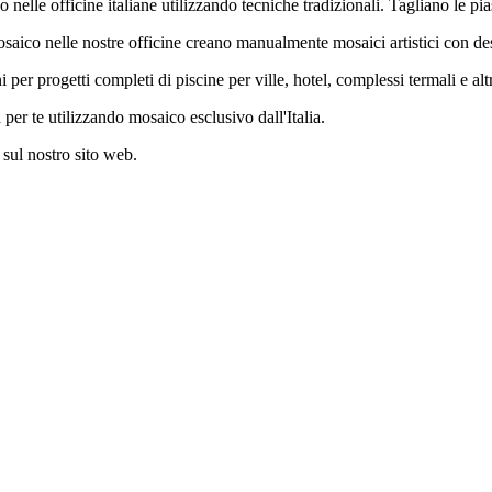
 nelle officine italiane utilizzando tecniche tradizionali. Tagliano le pi
mosaico nelle nostre officine creano manualmente mosaici artistici con des
r progetti completi di piscine per ville, hotel, complessi termali e altre
 per te utilizzando mosaico esclusivo dall'Italia.
 sul nostro sito web.