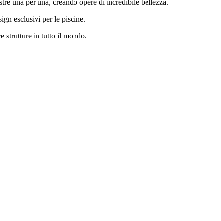
astre una per una, creando opere di incredibile bellezza.
ign esclusivi per le piscine.
 strutture in tutto il mondo.