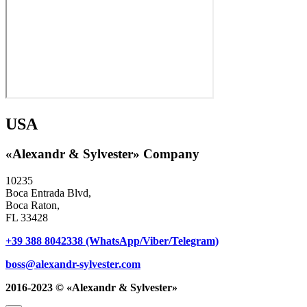
USA
«Alexandr & Sylvester» Company
10235
Boca Entrada Blvd,
Boca Raton,
FL 33428
+39 388 8042338 (WhatsApp/Viber/Telegram)
boss@alexandr-sylvester.com
2016-2023 © «Alexandr & Sylvester»