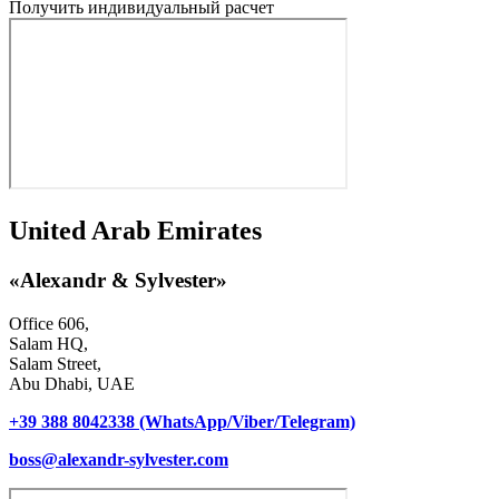
Получить индивидуальный расчет
United Arab Emirates
«Alexandr & Sylvester»
Office 606,
Salam HQ,
Salam Street,
Abu Dhabi, UAE
+39 388 8042338 (WhatsApp/Viber/Telegram)
boss@alexandr-sylvester.com