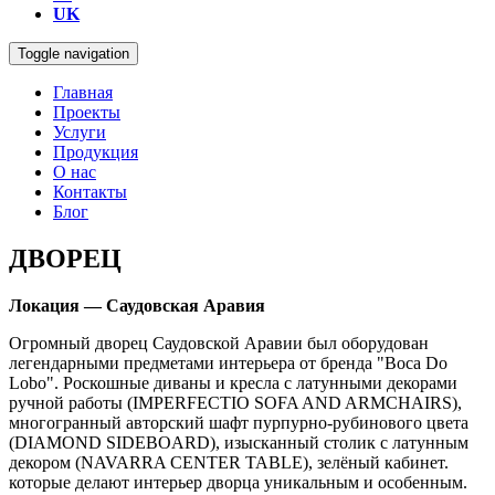
UK
Toggle navigation
Главная
Проекты
Услуги
Продукция
О нас
Контакты
Блог
ДВОРЕЦ
Локация — Саудовская Аравия
Огромный дворец Саудовской Аравии был оборудован
легендарными предметами интерьера от бренда "Boca Do
Lobo". Роскошные диваны и кресла с латунными декорами
ручной работы (IMPERFECTIO SOFA AND ARMCHAIRS),
многогранный авторский шафт пурпурно-рубинового цвета
(DIAMOND SIDEBOARD), изысканный столик с латунным
декором (NAVARRA CENTER TABLE), зелёный кабинет.
которые делают интерьер дворца уникальным и особенным.