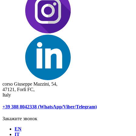
corso Giuseppe Mazzini, 54,
47121, Forlì FC,
Italy
+39 388 8042338 (WhatsApp/Viber/Telegram)
Закажите звонок
EN
IT