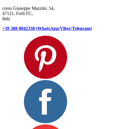
corso Giuseppe Mazzini, 54,
47121, Forlì FC,
Italy
+39 388 8042338 (WhatsApp/Viber/Telegram)