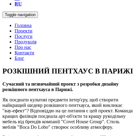
RU
Toggle navigation
Головна
Проекти
Послуги
Продукція
Про нас
Контакти
Блог
РОЗКІШНИЙ ПЕНТХАУС В ПАРИЖІ
Сучасний та незвичайний проект з розробки дизайну
розкішного пентхауса в Парижі.
Як поєднати культові предмети інтер'єру, щоб створити
найкращий шедевр розкішного пентхауса, який викликає
"вау-ефект"? Відповіддю на це питання є цей проект. Команда
кращих фахівців поєднала арт-об'єкти та кращу рукодільну
мебель від брендів компанії "Covet House Group". Стиль
меблів "Boca Do Lobo" створює особливу атмосферу.